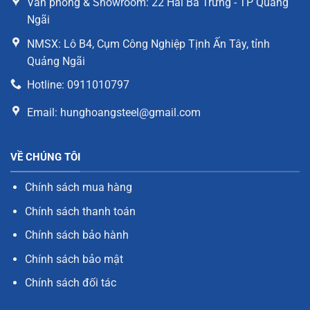
Văn phòng & Showroom: 22 Hai Bà Trưng - TP Quảng
Ngãi
NMSX: Lô B4, Cụm Công Nghiệp Tịnh Ấn Tây, tỉnh
Quảng Ngãi
Hotline: 0911010797
Email: hunghoangsteel@gmail.com
VỀ CHÚNG TÔI
Chính sách mua hàng
Chính sách thanh toán
Chính sách bảo hành
Chính sách bảo mật
Chính sách đối tác