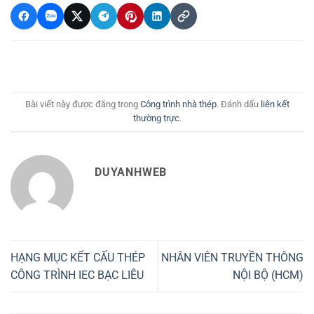
Bài viết này được đăng trong
Công trình nhà thép
. Đánh dấu
liên kết
thường trực
.
DUYANHWEB
HẠNG MỤC KẾT CẤU THÉP
NHÂN VIÊN TRUYỀN THÔNG
CÔNG TRÌNH IEC BẠC LIÊU
NỘI BỘ (HCM)