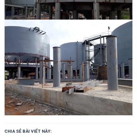
CHIA SẺ BÀI VIẾT NÀY: