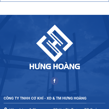
CÔNG TY TNHH CƠ KHÍ - XD & TM HƯNG HOÀNG