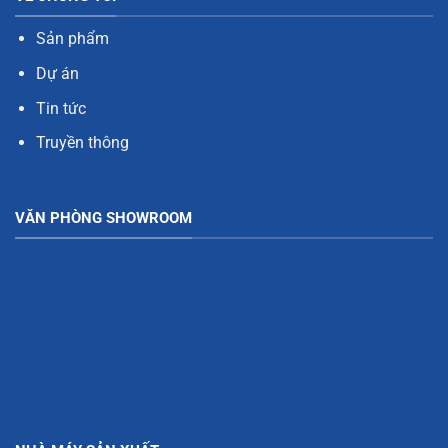
Sản phẩm
Dự án
Tin tức
Truyền thông
VĂN PHÒNG SHOWROOM