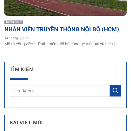
TUYỂN DỤNG
NHÂN VIÊN TRUYỀN THÔNG NỘI BỘ (HCM)
14 Tháng 1, 2025
Mô tả công việc 1. Phần mềm nội bộ công ty: Viết bài và biên [...]
TÌM KIẾM
BÀI VIẾT MỚI