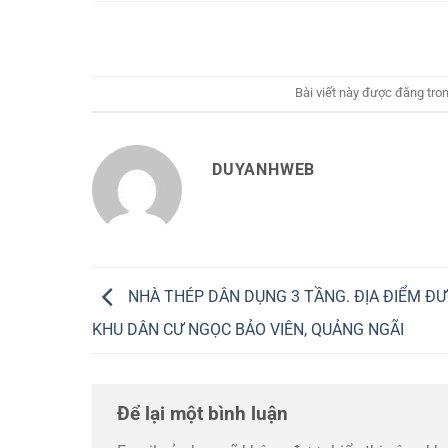
Bài viết này được đăng tro
DUYANHWEB
NHÀ THÉP DÂN DỤNG 3 TẦNG. ĐỊA ĐIỂM ĐƯ
KHU DÂN CƯ NGỌC BẢO VIÊN, QUẢNG NGÃI
Để lại một bình luận