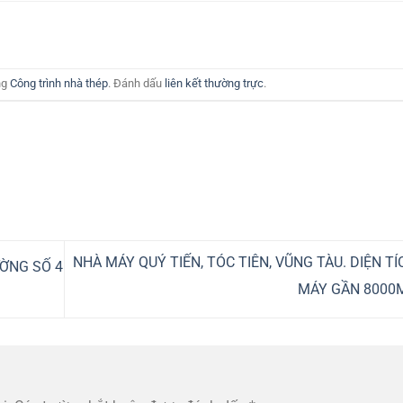
ng
Công trình nhà thép
. Đánh dấu
liên kết thường trực
.
NHÀ MÁY QUÝ TIẾN, TÓC TIÊN, VŨNG TÀU. DIỆN T
ỜNG SỐ 4
MÁY GẦN 8000