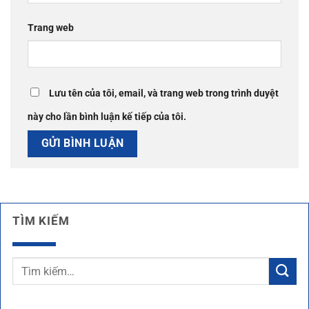
Trang web
Lưu tên của tôi, email, và trang web trong trình duyệt
này cho lần bình luận kế tiếp của tôi.
TÌM KIẾM