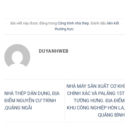
Bài viết này được đăng trong
Công trình nhà thép
. Đánh dấu
liên kết
thường trực
.
DUYANHWEB
NHÀ MÁY SẢN XUẤT CƠ KHÍ
NHÀ THÉP DÂN DỤNG, ĐỊA
CHÍNH XÁC VÀ PALĂNG 15T
ĐIỂM NGUYỄN CƯ TRÌNH
TƯỜNG HƯNG. ĐỊA ĐIỂM
,QUẢNG NGÃI
KHU CÔNG NGHIỆP HÒN LA,
QUẢNG BÌNH