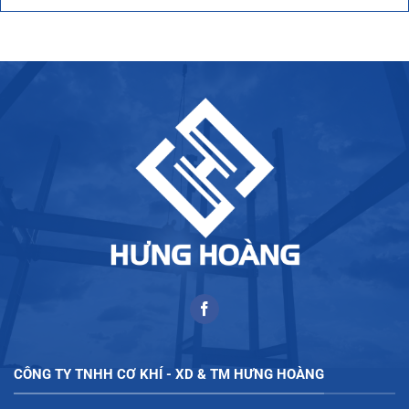
CÔNG TY TNHH CƠ KHÍ - XD & TM HƯNG HOÀNG